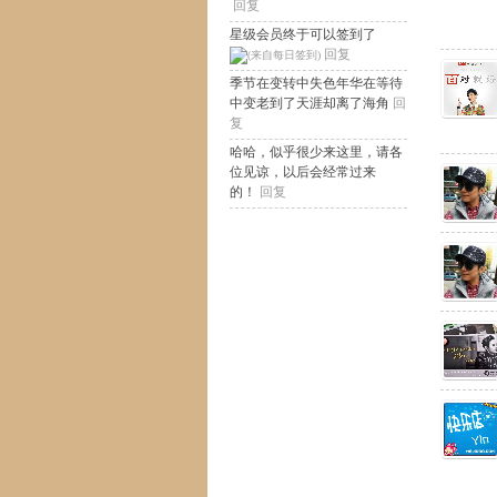
回复
星级会员终于可以签到了
回复
季节在变转中失色年华在等待
中变老到了天涯却离了海角
回
复
哈哈，似乎很少来这里，请各
位见谅，以后会经常过来
的！
回复