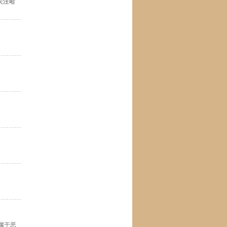
关注哈
属于恶