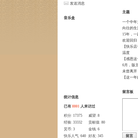
发送消息
主题
音乐盒
一个中年
向往的生
15年，
欢迎回归
【快乐店
温度
【感恩这
6月，版
未曾离开
【这一年
留言板
统计信息
已有
8801
人来访过
积分:
17375
威望:
8
经验:
33332
贡献值:
80
炅币:
3
金钱:
6
快乐人气:
640
好友:
345
留言