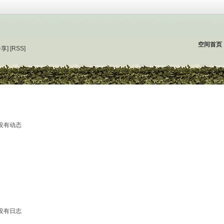
空间首页
分享]
[RSS]
没有动态
没有日志