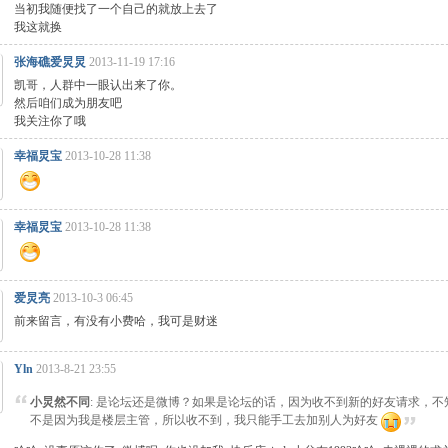
当初我随便找了一个自己的就放上去了
我这就换
张海礁爱炅炅
2013-11-19 17:16
凯哥，人群中一眼认出来了你。
然后咱们成为朋友吧
我关注你了哦
幸福炅宝
2013-10-28 11:38
幸福炅宝
2013-10-28 11:38
爱炅亮
2013-10-3 06:45
前来留言，有没有小费哈，我可是财迷
Yln
2013-8-21 23:55
小炅然不同
: 是论坛还是微博？如果是论坛的话，因为收不到新的好友请求，不
不是因为我是楼层主管，所以收不到，我只能手工去加别人为好友