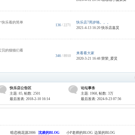
个快乐着的简单
快乐店7周岁咯。。。
136
/ 2271
2021-4-13 16:20
快乐店嘉炅
宝贝的猫猫们看
来看看大家
346
/ 8910
2020-3-21 16:48
荣荣_爱炅
快乐店公告区
论坛事务
主题: 85
,
帖数: 2501
主题: 1968
,
帖数:
3万
最后发表: 2018-2-10 16:14
最后发表: 2024-9-23 07:56
暗恋桃花源2006
沈凌的BLOG
小P老师的BLOG
边策的BLOG