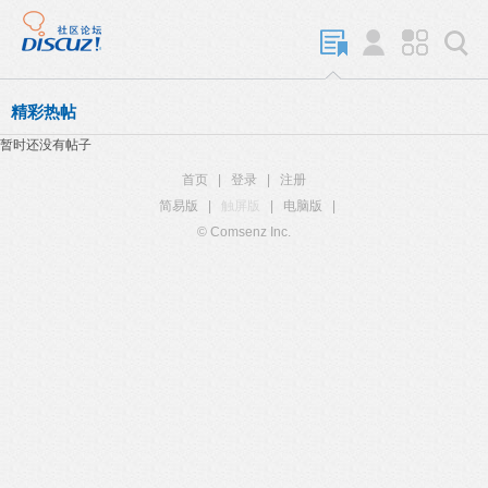
精彩热帖
暂时还没有帖子
首页
|
登录
|
注册
简易版
|
触屏版
|
电脑版
|
© Comsenz Inc.