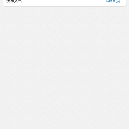
快乐人气
1369 点