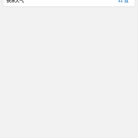
快乐人气
31 点