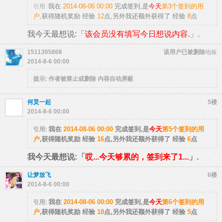
我在
2014-08-06 00:00
完成签到,是
今天
第3个签到的用
引用:
户
,获得随机奖励
经验
12
点
,另外我还额外获得了
经验
8
点
我今天最想说:「
该会员没有填写今日想说内容.
」.
1511305868
该用户已被删除
地板
2014-8-6 00:00
提示:
作者被禁止或删除 内容自动屏蔽
何炅一起
5楼
2014-8-6 00:00
我在
2014-08-06 00:00
完成签到,是
今天
第5个签到的用
引用:
户
,获得随机奖励
经验
16
点
,另外我还额外获得了
经验
6
点
我今天最想说:「
哎...今天够累的，签到来了1...
」.
让梦放飞
6楼
2014-8-6 00:00
我在
2014-08-06 00:00
完成签到,是
今天
第6个签到的用
引用:
户
,获得随机奖励
经验
18
点
,另外我还额外获得了
经验
5
点