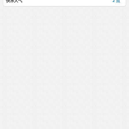
快乐人气
2 点