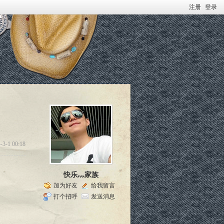
注册
登录
-3-1 00:18
快乐灬家族
加为好友
给我留言
打个招呼
发送消息