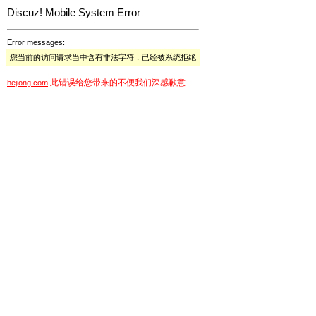
Discuz! Mobile System Error
Error messages:
您当前的访问请求当中含有非法字符，已经被系统拒绝
此错误给您带来的不便我们深感歉意
hejiong.com