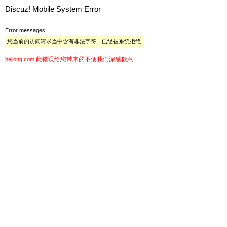
Discuz! Mobile System Error
Error messages:
您当前的访问请求当中含有非法字符，已经被系统拒绝
此错误给您带来的不便我们深感歉意
hejiong.com