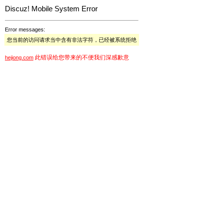
Discuz! Mobile System Error
Error messages:
您当前的访问请求当中含有非法字符，已经被系统拒绝
此错误给您带来的不便我们深感歉意
hejiong.com