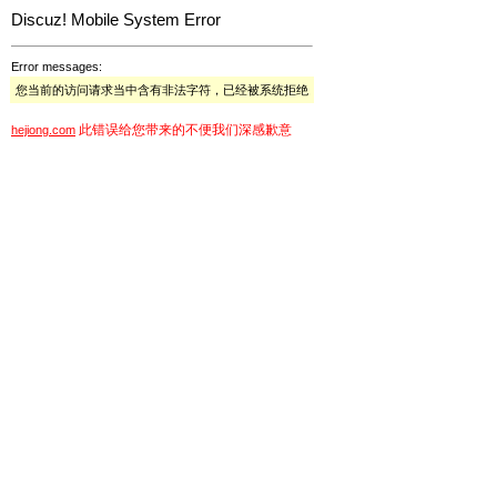
Discuz! Mobile System Error
Error messages:
您当前的访问请求当中含有非法字符，已经被系统拒绝
此错误给您带来的不便我们深感歉意
hejiong.com