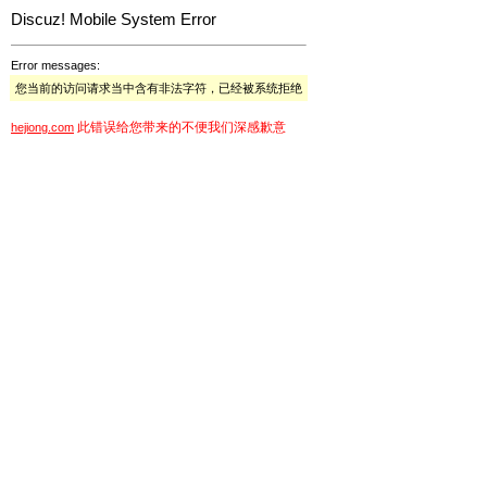
Discuz! Mobile System Error
Error messages:
您当前的访问请求当中含有非法字符，已经被系统拒绝
此错误给您带来的不便我们深感歉意
hejiong.com