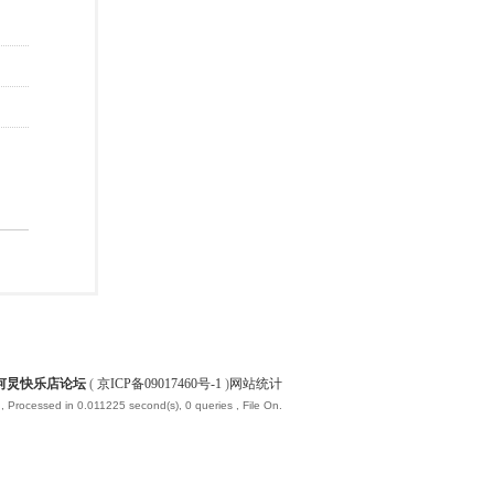
何炅快乐店论坛
(
京ICP备09017460号-1
)
网站统计
, Processed in 0.011225 second(s), 0 queries , File On.