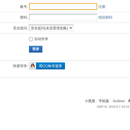
账号:
注册
密码:
找回密码
安全提问:
自动登录
登录
快捷登录:
小黑屋
|
手机版
|
Archiver
|
GMT+8, 2026-8-7 03:33