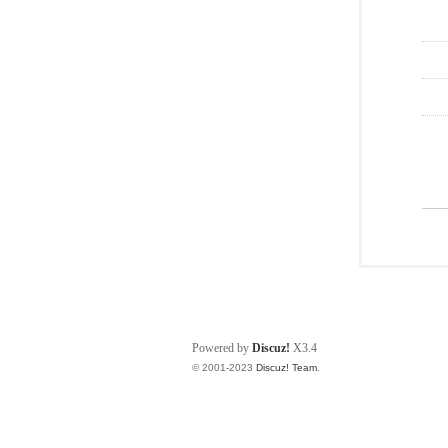
Powered by
Discuz!
X3.4
© 2001-2023
Discuz! Team
.