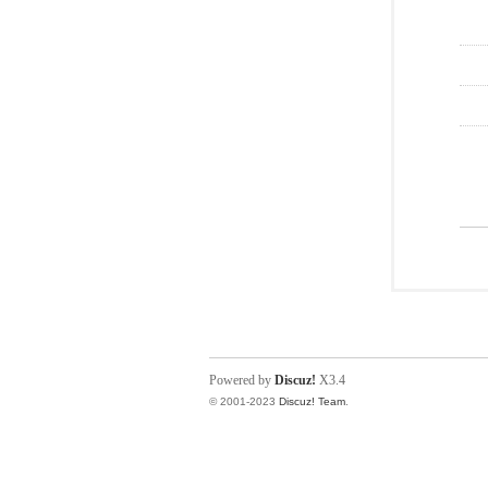
Powered by
Discuz!
X3.4
© 2001-2023
Discuz! Team
.