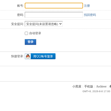
账号:
注册
密码:
找回密码
安全提问:
自动登录
登录
快捷登录:
小黑屋
|
手机版
|
Archiver
|
GMT+8, 2026-8-8 17:00