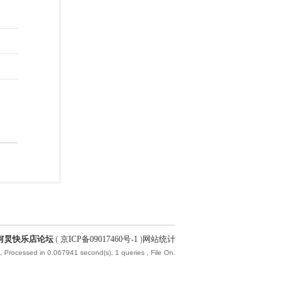
何炅快乐店论坛
(
京ICP备09017460号-1
)
网站统计
, Processed in 0.067941 second(s), 1 queries , File On.