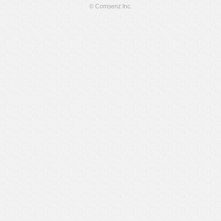
© Comsenz Inc.