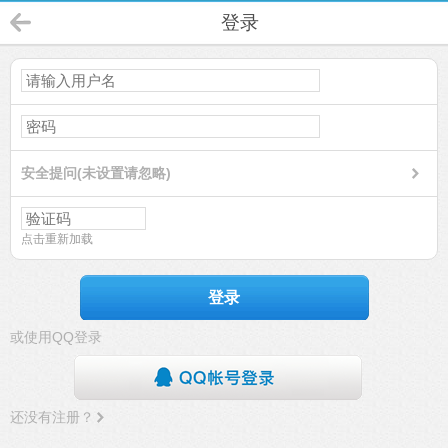
登录
安全提问(未设置请忽略)
点击重新加载
登录
或使用QQ登录
还没有注册？